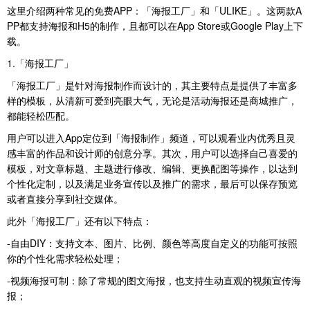
这里介绍两种常见的免费APP：「海报工厂」和「ULIKE」。这两款A
PP都支持海报和H5的制作，且都可以在App Store或Google Play上下
载。
1.「海报工厂」
「海报工厂」是针对海报制作而设计的，其主要特点是提供了丰富多
样的模板，从清新可爱到亮眼大气，无论是活动海报还是商城推广，
都能轻松匹配。
用户可以进入App定位到「海报制作」频道，可以观看业内优秀且灵
感丰富的作品和设计师的创意分享。其次，用户可以选择自己喜爱的
模板，对文章标题、主题进行修改、编辑、更换配图等操作，以达到
个性化定制，以及满足业务宣传以及推广的需求，最后可以保存预览
或者直接分享到社交媒体。
此外「海报工厂」还有以下特点：
-自由DIY：支持文本、图片、比例、颜色等高度自定义的功能可按照
你的个性化需求轻松处理；
-视频海报可制：除了常规的图文海报，也支持生动直观的视频宣传海
报；