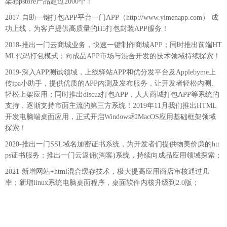
架appstore产品超过2000个！
2017-自助一键打包APP平台一门APP（http://www.yimenapp.com） 成
功上线，为客户提供高质量的H5打包封装APP服务！
2018-推出一门云商城业务，快速一键制作商城APP；同时推出前端HT
ML代码打包模式；向成品APP市场与混合开发的技术领域持续探索！
2019-深入APP测试领域，上线驿站APP和优分发平台及Applebyme上
传ipa小助手，提供优质的APP内测及发布服务，让开发者轻松内测、
轻松上架应用；同时推出discuz打包APP，人人商城打包APP等系统的
支持，逐渐支持市面主流的第三方系统！2019年11月我们推出HTML
开发电脑端桌面应用，正式开启Windows和MacOS应用基础框架领域
探索！
2020-推出一门SSL域名加密证书系统，为开发者们提供物美价廉的htt
ps证书服务；推出一门云返佣(淘客)系统，持续向成品应用领域探索；
2021-新增网站+html混合缓存技术，极大提高应用商店审核通过几
率；新增linux系统电脑桌面程序，桌面软件内核升级到2.0版；