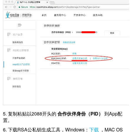
城
5. 复制粘贴以2088开头的
合作伙伴身份（PID）
到App配
置。
6. 下载RSA公私钥生成工具，Windows：
下载
，MAC OS