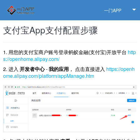
一门APP
支付宝App支付配置步骤
1. 用您的支付宝商户账号登录蚂蚁金融(支付宝)开放平台
http
s://openhome.alipay.com/
2. 进入
开发者中心
-
我的应用
， 点击直接进入
https://openh
ome.alipay.com/platform/appManage.htm