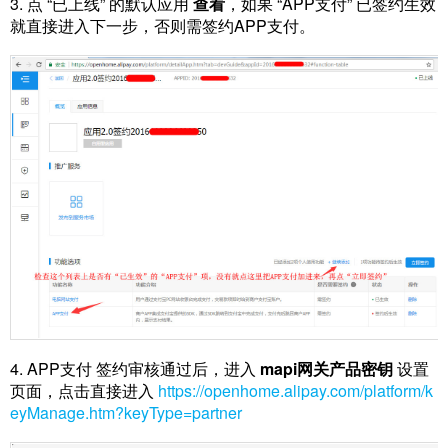
3. 点 “已上线” 的默认应用
查看
，如果 “APP支付” 已签约生效
就直接进入下一步，否则需签约APP支付。
4. APP支付 签约审核通过后，进入
mapi网关产品密钥
设置
页面，点击直接进入
https://openhome.alipay.com/platform/k
eyManage.htm?keyType=partner