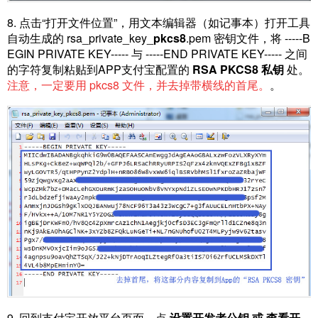
8. 点击“打开文件位置”，用文本编辑器（如记事本）打开工具
自动生成的 rsa_private_key_
pkcs8
.pem 密钥文件，将 -----B
EGIN PRIVATE KEY----- 与 -----END PRIVATE KEY----- 之间
的字符复制粘贴到APP支付宝配置的
RSA PKCS8 私钥
处。
注意，一定要用 pkcs8 文件，并去掉带横线的首尾。
。
9. 回到支付宝开放平台页面，点
设置开发者公钥 或 查看开