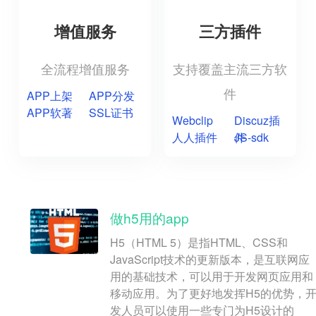
增值服务
三方插件
全流程增值服务
支持覆盖主流三方软
件
APP上架
APP分发
APP软著
SSL证书
Webclip
Discuz插
人人插件
件
JS-sdk
做h5用的app
H5（HTML 5）是指HTML、CSS和
JavaScript技术的更新版本，是互联网应
用的基础技术，可以用于开发网页应用和
移动应用。为了更好地发挥H5的优势，
发人员可以使用一些专门为H5设计的