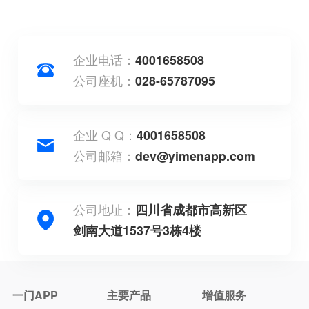
企业电话：
4001658508
公司座机：
028-65787095
企业 Q Q：
4001658508
公司邮箱：
dev@yimenapp.com
公司地址：
四川省成都市高新区
剑南大道1537号3栋4楼
一门APP
主要产品
增值服务