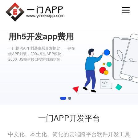
用h5开发app费用
一门提供APP封装底层开发框架，一键在
线APP封装，200+原生APP模块，
2000+JS映射接口按需自助封装
1
2
一门APP开发平台
中文化、本土化、简化的云端跨平台软件开发工具