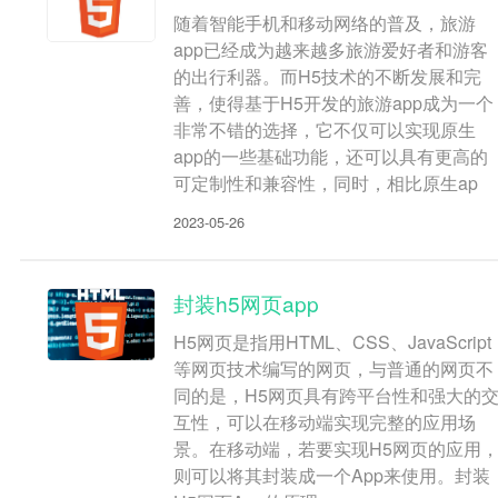
随着智能手机和移动网络的普及，旅游
app已经成为越来越多旅游爱好者和游客
的出行利器。而H5技术的不断发展和完
善，使得基于H5开发的旅游app成为一个
非常不错的选择，它不仅可以实现原生
app的一些基础功能，还可以具有更高的
可定制性和兼容性，同时，相比原生ap
2023-05-26
封装h5网页app
H5网页是指用HTML、CSS、JavaScript
等网页技术编写的网页，与普通的网页不
同的是，H5网页具有跨平台性和强大的
互性，可以在移动端实现完整的应用场
景。在移动端，若要实现H5网页的应用
则可以将其封装成一个App来使用。封装