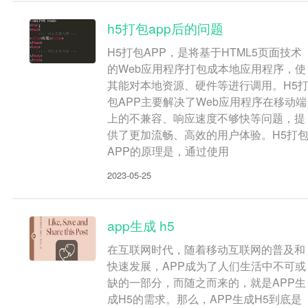
h5打包app后的问题
H5打包APP，是将基于HTML5页面技术
的Web应用程序打包成本地应用程序，使
其能对本地资源、硬件等进行调用。H5
包APP主要解决了Web应用程序在移动端
上的不兼容、响应速度不够快等问题，提
供了更加流畅、高效的用户体验。H5打
APP的原理是，通过使用
2023-05-25
app生成 h5
在互联网时代，随着移动互联网的普及和
快速发展，APP成为了人们生活中不可或
缺的一部分，而随之而来的，就是APP生
成H5的需求。那么，APP生成H5到底是