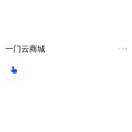
一门云商城