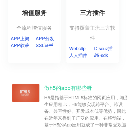
增值服务
三方插件
全流程增值服务
支持覆盖主流三方软
件
APP上架
APP分发
APP软著
SSL证书
Webclip
Discuz插
人人插件
件
JS-sdk
做h5的app有哪些呀
H5是指基于HTML5标准的网页应用，与
生应用相比，H5能够实现跨平台、跨设
备、兼容性好、开发成本低等优势，因此
在近年来得到了广泛的应用。在移动端，
基于H5的App应用就成了一种非常受欢迎