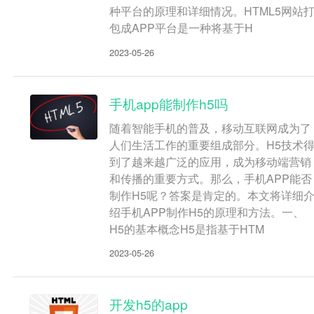
种平台的原理和详细情况。HTML5网站
包成APP平台是一种将基于H
2023-05-26
手机app能制作h5吗
随着智能手机的普及，移动互联网成为了
人们生活工作的重要组成部分。H5技术
到了越来越广泛的应用，成为移动端营销
和传播的重要方式。那么，手机APP能否
制作H5呢？答案是肯定的。本文将详细
绍手机APP制作H5的原理和方法。一、
H5的基本概念H5是指基于HTM
2023-05-26
开发h5的app