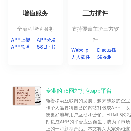
增值服务
三方插件
全流程增值服务
支持覆盖主流三方软
件
APP上架
APP分发
APP软著
SSL证书
Webclip
Discuz插
人人插件
件
JS-sdk
专业的h5网站打包app平台
随着移动互联网的发展，越来越多的企业
和个人需要将自己的网站打包成APP，以
便更好地与用户互动和营销。HTML5网
打包成APP的平台应运而生，成为了市场
上的一种新型产品。本文将为大家介绍这