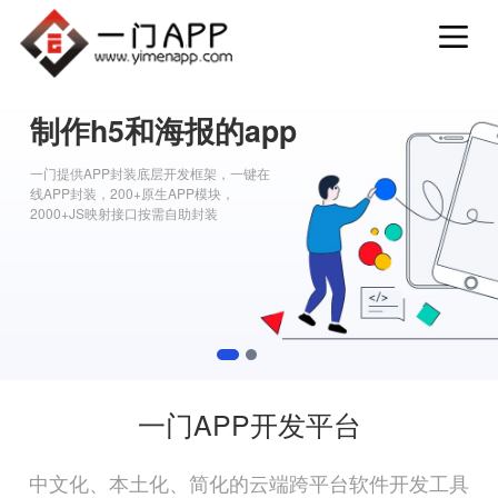
制作h5和海报的app
一门提供APP封装底层开发框架，一键在
线APP封装，200+原生APP模块，
2000+JS映射接口按需自助封装
1
2
一门APP开发平台
中文化、本土化、简化的云端跨平台软件开发工具