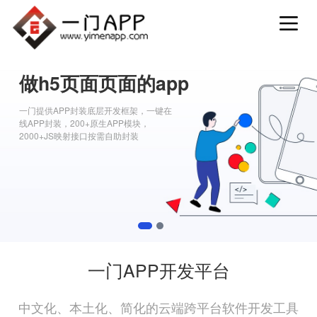
做h5页面页面的app
一门提供APP封装底层开发框架，一键在
线APP封装，200+原生APP模块，
2000+JS映射接口按需自助封装
1
2
一门APP开发平台
中文化、本土化、简化的云端跨平台软件开发工具