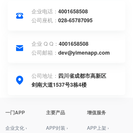
企业电话：
4001658508
公司座机：
028-65787095
企业 Q Q：
4001658508
公司邮箱：
dev@yimenapp.com
公司地址：
四川省成都市高新区
剑南大道1537号3栋4楼
一门APP
主要产品
增值服务
企业文化 ›
APP封装 ›
APP上架 ›