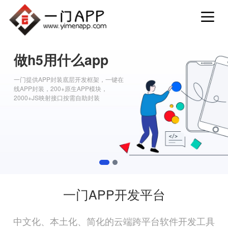
做h5用什么app
一门提供APP封装底层开发框架，一键在
线APP封装，200+原生APP模块，
2000+JS映射接口按需自助封装
1
2
一门APP开发平台
中文化、本土化、简化的云端跨平台软件开发工具