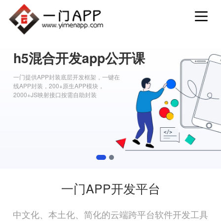
h5混合开发app公开课
一门提供APP封装底层开发框架，一键在
线APP封装，200+原生APP模块，
2000+JS映射接口按需自助封装
1
2
一门APP开发平台
中文化、本土化、简化的云端跨平台软件开发工具