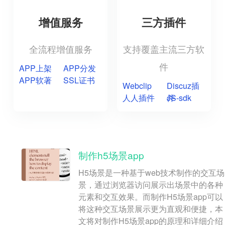
增值服务
三方插件
全流程增值服务
支持覆盖主流三方软
件
APP上架
APP分发
APP软著
SSL证书
Webclip
Discuz插
人人插件
件
JS-sdk
制作h5场景app
H5场景是一种基于web技术制作的交互场
景，通过浏览器访问展示出场景中的各种
元素和交互效果。而制作H5场景app可以
将这种交互场景展示更为直观和便捷，本
文将对制作H5场景app的原理和详细介绍