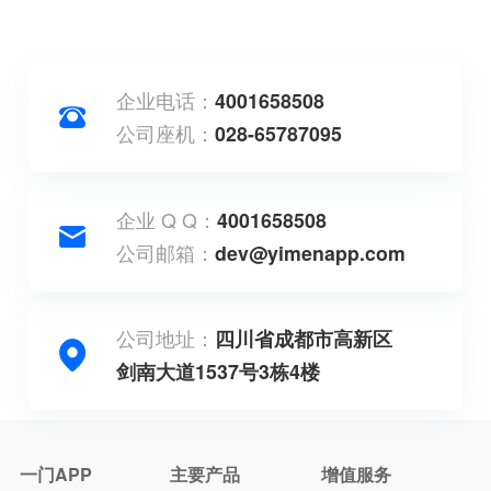
企业电话：
4001658508
公司座机：
028-65787095
企业 Q Q：
4001658508
公司邮箱：
dev@yimenapp.com
公司地址：
四川省成都市高新区
剑南大道1537号3栋4楼
一门APP
主要产品
增值服务