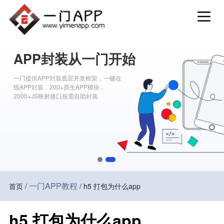
APP封装从一门开始
一门提供APP封装底层开发框架，一键在
线APP封装，200+原生APP模块，
2000+JS映射接口按需自助封装
一门APP教程
首页 /
/ h5 打包为什么app
h5 打包为什么app