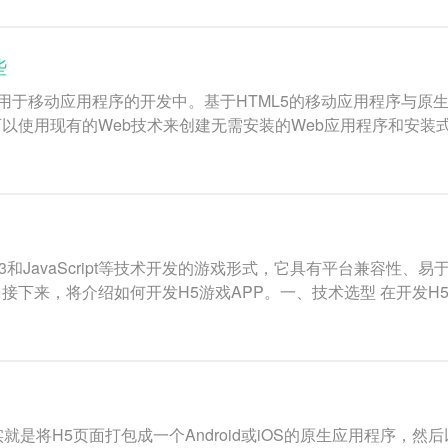
些
泛应用于移动应用程序的开发中。基于HTML5的移动应用程序与
以使用现有的Web技术来创建无需安装的Web应用程序和安装
SS3和JavaScript等技术开发的游戏形式，它具有平台兼容
下来，将介绍如何开发H5游戏APP。一、技术选型 在开发H5
其实就是将H5页面打包成一个Android或iOS的原生应用程序