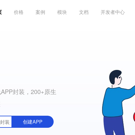
页
价格
案例
模块
文档
开发者中心
PP封装，200+原生
装
创建APP