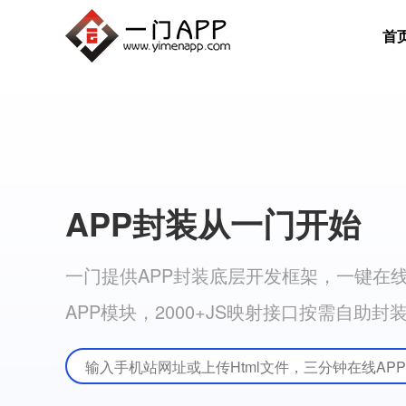
首
APP封装从一门开始
一门提供APP封装底层开发框架，一键在线A
APP模块，2000+JS映射接口按需自助封