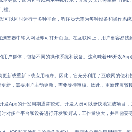
发门槛。
5开发可以同时运行于多种平台，程序员无需为每种设备和操作系
只需在浏览器中输入网址即可打开页面。在互联网上，用户更容易找
的用户群体，包括不同的操作系统和设备。这意味着H5开发App
户手动更新或重新下载应用程序。因此，它充分利用了互联网的便利
行更新，需要用户主动更新，需要等待审核。因此，更新速度较
5开发App的开发周期通常较短。开发人员可以更快地完成项目
要同时对多个平台和设备进行开发和测试，工作量较大，并且需要
droid、iOS和其他常见的操作系统中，无需逐个定位应用程序