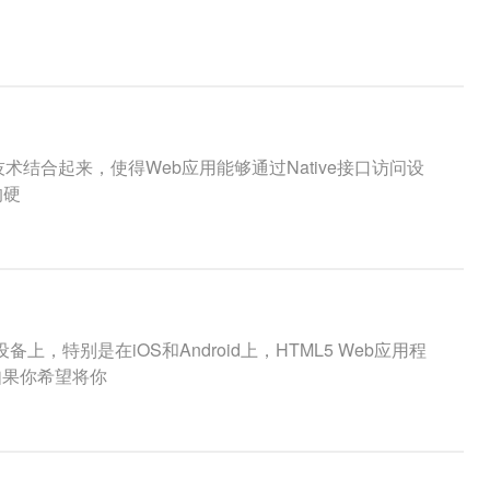
e技术结合起来，使得Web应用能够通过Native接口访问设
的硬
特别是在iOS和Android上，HTML5 Web应用程
如果你希望将你