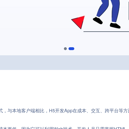
式，与本地客户端相比，H5开发App在成本、交互、跨平台等方
本更低，因为它可以利用Web技术，开发人员只需掌握HTML、CSS