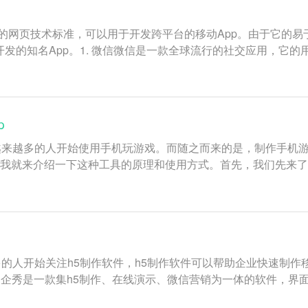
代的网页技术标准，可以用于开发跨平台的移动App。由于它的易
发的知名App。1. 微信微信是一款全球流行的社交应用，它的
p
越来越多的人开始使用手机玩游戏。而随之而来的是，制作手机
，下面我就来介绍一下这种工具的原理和使用方式。首先，我们先来了解
的人开始关注h5制作软件，h5制作软件可以帮助企业快速制
秀易企秀是一款集h5制作、在线演示、微信营销为一体的软件，界