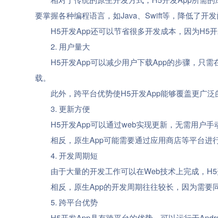
要掌握各种编程语言，如Java、Swift等，降低了开
H5开发App还可以节省很多开发成本，因为H
2. 用户量大
H5开发App可以减少用户下载App的步骤，
载。
此外，跨平台优势使H5开发App能够覆盖更广泛
3. 更新方便
H5开发App可以通过web实现更新，无需用
相反，原生App可能需要通过应用商店等平台进
4. 开发周期短
由于大量的开发工作可以在Web技术上完成，H
相反，原生App的开发周期往往较长，因为需
5. 跨平台优势
H5开发App具有跨平台的优势，可以运行于An