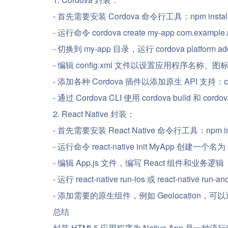
- 首先需要安装 Cordova 命令行工具：npm install -
- 运行命令 cordova create my-app com.exa
- 切换到 my-app 目录，运行 cordova platform a
- 编辑 config.xml 文件以设置应用程序名称、
- 添加各种 Cordova 插件以添加原生 API 支持：cordo
- 通过 Cordova CLI 使用 cordova build 和 
2. React Native 封装：
- 首先需要安装 React Native 命令行工具：npm install 
- 运行命令 react-native init MyApp 创建一个
- 编辑 App.js 文件，编写 React 组件和业务逻辑
- 运行 react-native run-ios 或 react-nativ
- 添加需要的原生组件，例如 Geolocation，可以通过 J
总结
封装 HTML5 应用程序为 Native App 是