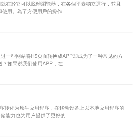
不同就在於它可以脱離瀏覽器，在各個平臺獨立運行，並且
和使用。為了方便用戶的操作
过一些网站将H5页面转换成APP却成为了一种常见的方
送？如果说我们使用APP，在
用程序转化为原生应用程序，在移动设备上以本地应用程序的
存储能力也为用户提供了更好的