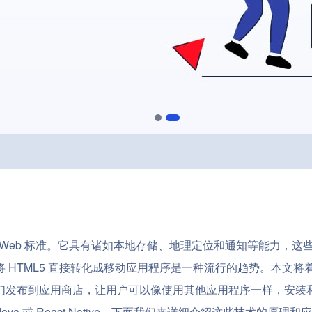
放式 Web 标准。它具有诸如本地存储、地理定位和通知等能力，这
TML5 直接转化成移动应用程序是一种流行的趋势。本文将着重讲
，可以将它们发布到应用商店，让用户可以像使用其他应用程序一样，安
dova 或 React Native，下面我们来详细介绍这些技术的原理和