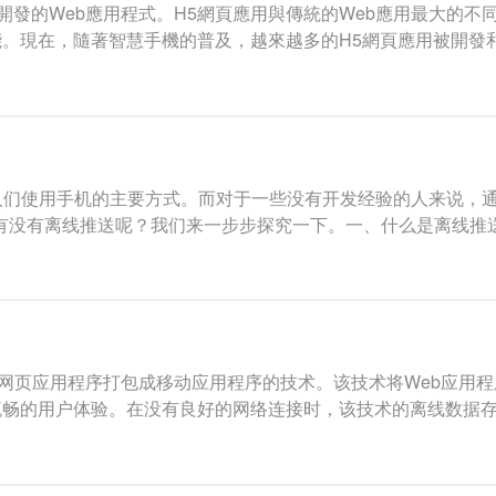
技術開發的Web應用程式。H5網頁應用與傳統的Web應用最大的
。現在，隨著智慧手機的普及，越來越多的H5網頁應用被開發
人们使用手机的主要方式。而对于一些没有开发经验的人来说，通
面有没有离线推送呢？我们来一步步探究一下。一、什么是离线推
ML5网页应用程序打包成移动应用程序的技术。该技术将Web应
流畅的用户体验。在没有良好的网络连接时，该技术的离线数据