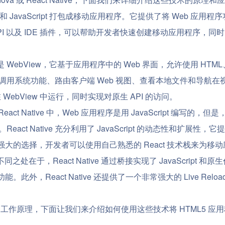
和 JavaScript 打包成移动应用程序。它提供了将 Web 应用程序功
ova 提供了 API 以及 IDE 插件，可以帮助开发者快速创建移动应用程
WebView，它基于应用程序中的 Web 界面，允许使用 HTML、C
能，包括调用系统功能、路由客户端 Web 视图、查看本地文件和导航在视图之
WebView 中运行，同时实现对原生 API 的访问。
 React Native 中，Web 应用程序是用 JavaScript
程序。React Native 充分利用了 JavaScript 的动态性和
 是一种强大的选择，开发者可以使用自己熟悉的 React 技术栈来为移
va，不同之处在于，React Native 通过桥接实现了 JavaScri
。此外，React Native 还提供了一个非常强大的 Live 
ive 的工作原理，下面让我们来介绍如何使用这些技术将 HTML5 应用程序