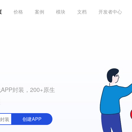
页
价格
案例
模块
文档
开发者中心
PP封装，200+原生
装
创建APP