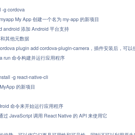
g cordova
mple.myapp My App 创建一个名为 my-app 的新项目
dd android 添加 Android 平台支持
图标和其他元数据
va plugin add cordova-plugin-camera，插件安装后，可以使用
cordova run 命令构建并运行应用程序
-g react-native-cli
名为 MyApp 的新项目
e run-android 命令来开始运行应用程序
avaScript 调用 React Native 的 API 来使用它
一种流行的趋势，可以使它们更具可用性和可见性，同时还可以利用原生应用程序的