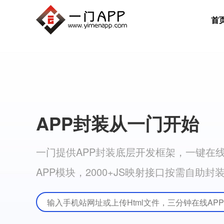
首
APP封装从一门开始
一门提供APP封装底层开发框架，一键在线A
APP模块，2000+JS映射接口按需自助封