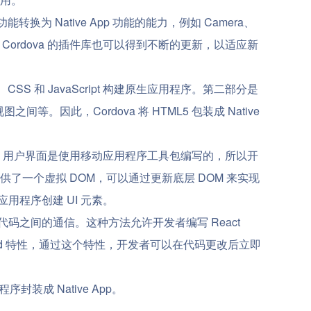
能转换为 Native App 功能的能力，例如 Camera、
序，同时 Cordova 的插件库也可以得到不断的更新，以适应新
SS 和 JavaScript 构建原生应用程序。第二部分是
间等。因此，Cordova 将 HTML5 包装成 Native
 编写的，但是，用户界面是使用移动应用程序工具包编写的，所以开
扩展性，它提供了一个虚拟 DOM，可以通过更新底层 DOM 来实现
动应用程序创建 UI 元素。
pt 和原生代码之间的通信。这种方法允许开发者编写 React
Reload 特性，通过这个特性，开发者可以在代码更改后立即
封装成 Native App。