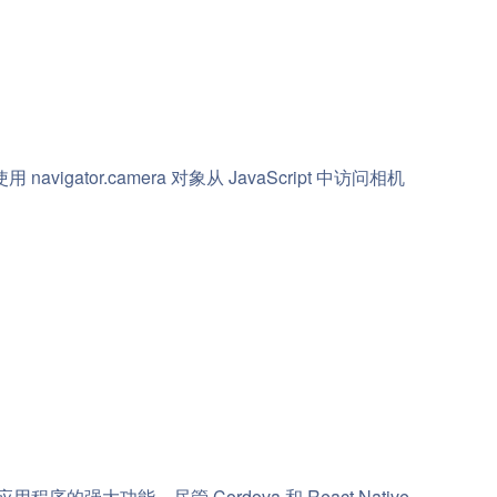
 navigator.camera 对象从 JavaScript 中访问相机
强大功能。尽管 Cordova 和 React Native