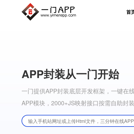
首
APP封装从一门开始
一门提供APP封装底层开发框架，一键在线A
APP模块，2000+JS映射接口按需自助封