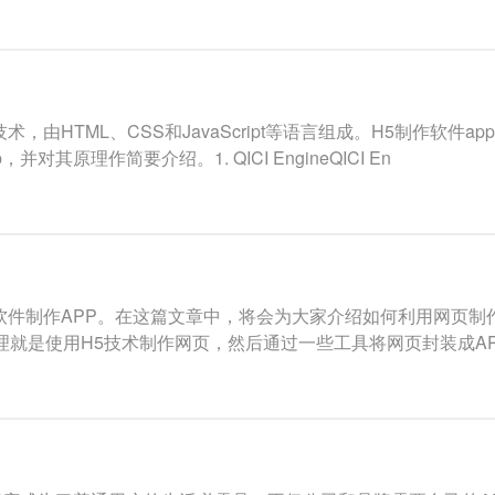
，由HTML、CSS和JavaScript等语言组成。H5制作软
其原理作简要介绍。1. QICI EngineQICI En
软件制作APP。在这篇文章中，将会为大家介绍如何利用网页制作
本原理就是使用H5技术制作网页，然后通过一些工具将网页封装成A