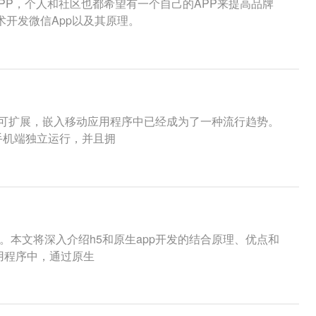
P，个人和社区也都希望有一个自己的APP来提高品牌
术开发微信App以及其原理。
和可扩展，嵌入移动应用程序中已经成为了一种流行趋势。
在手机端独立运行，并且拥
。本文将深入介绍h5和原生app开发的结合原理、优点和
应用程序中，通过原生