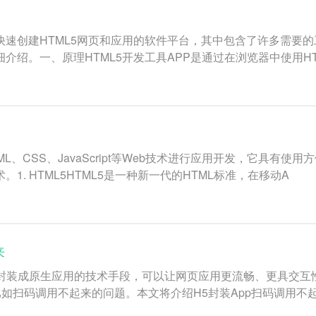
用于快速创建HTML5网页和应用的软件平台，其中包含了许多需
细介绍。一、原理HTML5开发工具APP是通过在浏览器中使用HT
ML、CSS、JavaScript等Web技术进行应用开发，它具
。1. HTML5HTML5是一种新一代的HTML标准，在移动A
来
应用封装成原生应用的技术手段，可以让网页应用更流畅、更具交互
如扫码调用不起来的问题。本文将介绍H5封装App扫码调用不