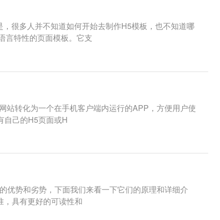
是，很多人并不知道如何开始去制作H5模板，也不知道哪
5语言特性的页面模板。它支
将网站转化为一个在手机客户端内运行的APP，方便用户使
有自己的H5页面或H
自的优势和劣势，下面我们来看一下它们的原理和详细介
标准，具有更好的可读性和