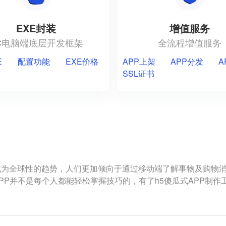
EXE封装
增值服务
C电脑端底层开发框架
全流程增值服务
E
配置功能
EXE价格
APP上架
APP分发
A
SSL证书
为全球性的趋势，人们更加倾向于通过移动端了解事物及购物消
PP并不是每个人都能轻松掌握技巧的，有了h5傻瓜式APP制