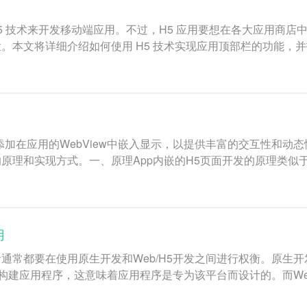
 H5 技术来开发移动端应用。不过，H5 应用要想在各大应用
本文将详细介绍如何使用 H5 技术实现应用顶部栏的功能，并打包
加在应用的WebView中嵌入显示，以提供丰富的交互性和动态
原理和实现方式。一、原理App内嵌的H5页面开发的原理类似
用
常都要在使用原生开发和Web/H5开发之间进行权衡。原生开发
接编写和构建应用程序，这意味着应用程序是专为该平台而设计的。而We