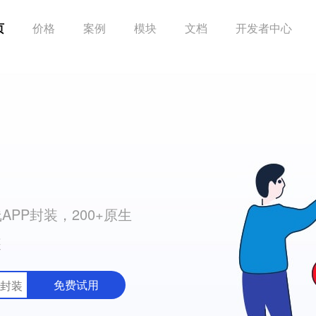
页
价格
案例
模块
文档
开发者中心
PP封装，200+原生
装
免费试用