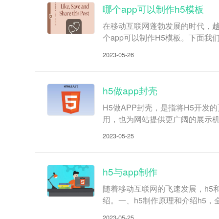
哪个app可以制作h5模板
在移动互联网蓬勃发展的时代，越
个app可以制作H5模板。下面我
2023-05-26
h5做app封壳
H5做APP封壳，是指将H5开
用，也为网站提供更广阔的展示机会
2023-05-25
h5与app制作
随着移动互联网的飞速发展，h5
绍。一、h5制作原理和介绍h5，
2023-05-25