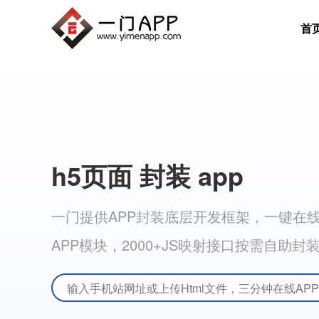
首
h5页面 封装 app
一门提供APP封装底层开发框架，一键在线A
APP模块，2000+JS映射接口按需自助封