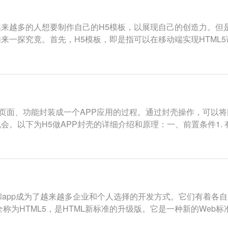
来越多的人想要制作自己的H5模板，以展现自己的创造力。但
们来一探究竟。首先，H5模板，即是指可以在移动端实现HTML
发的页面、功能封装成一个APP应用的过程。通过封壳操作，可以
。以下为H5做APP封壳的详细介绍和原理：一、前置条件1. 
和app成为了越来越多企业和个人选择的开发方式。它们有着各
全称为HTML5，是HTML新标准的升级版。它是一种新的Web