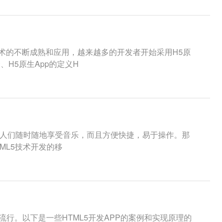
技术的不断成熟和应用，越来越多的开发者开始采用H5原
H5原生App的定义H
让人们随时随地享受音乐，而且方便快捷，易于操作。那
TML5技术开发的移
流行。以下是一些HTML5开发APP的案例和实现原理的