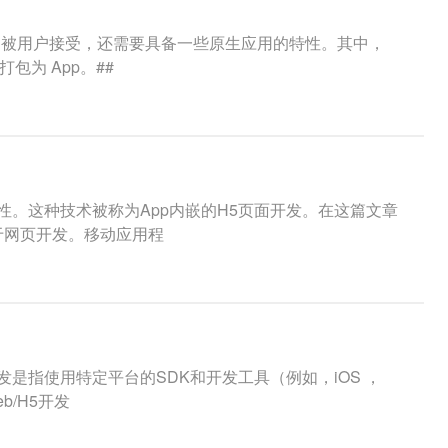
商店中被用户接受，还需要具备一些原生应用的特性。其中，
为 App。##
性。这种技术被称为App内嵌的H5页面开发。在这篇文章
于网页开发。移动应用程
是指使用特定平台的SDK和开发工具（例如，iOS ，
b/H5开发