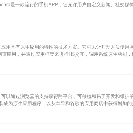
Flipboard是一款流行的手机APP，它允许用户自定义新闻、社交媒
网页应用具有原生应用的特性的技术方案。它可以让开发人员使用
展示网页应用，并通过应用框架来进行H5交互，调用系统原生功能
的主流，可以通过浏览器的支持获得跨平台，可移植和易于开发和维
ML5 封装成为原生应用程序，以从苹果和谷歌的应用商店中获得增加