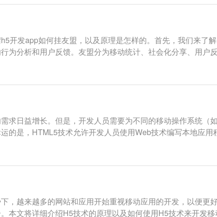
h5开发app如何挂友盟，以及原理是怎样的。首先，我们来了
的行为分析和用户反馈。友盟分为移动统计、社会化分享、用户
需求日益增长。但是，开发人员需要为不同的移动操作系统（如An
运的是，HTML5技术允许开发人员使用Web技术编写本地应
下，越来越多的网站和应用开始重视移动应用的开发，以便更好
本文将详细介绍H5技术的原理以及如何使用H5技术来开发移动应