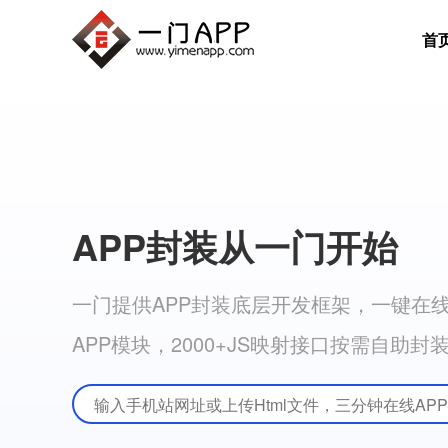
首
APP封装从一门开始
一门提供APP封装底层开发框架，一键在线A
APP模块，2000+JS映射接口按需自助封