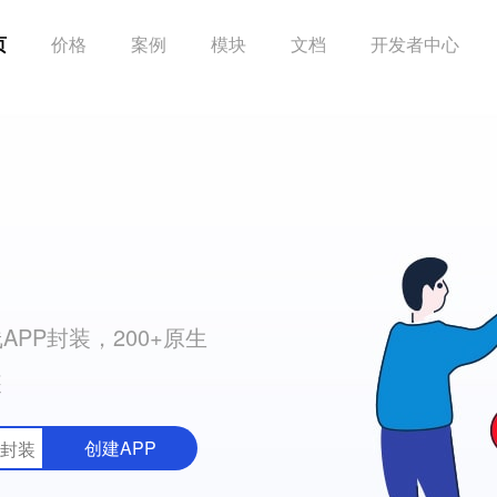
页
价格
案例
模块
文档
开发者中心
PP封装，200+原生
装
创建APP