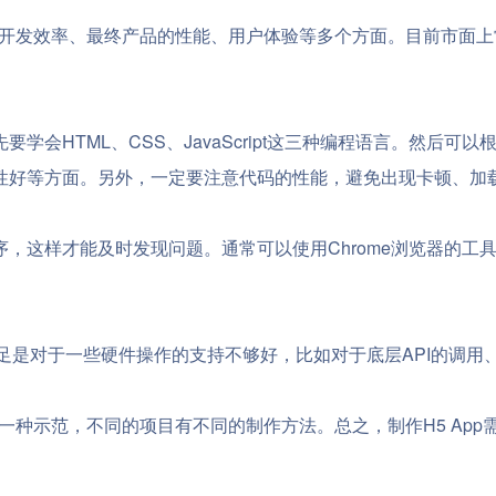
发效率、最终产品的性能、用户体验等多个方面。目前市面上常见的H5 A
学会HTML、CSS、JavaScript这三种编程语言。然后
性好等方面。另外，一定要注意代码的性能，避免出现卡顿、加
，这样才能及时发现问题。通常可以使用Chrome浏览器的工
个不足是对于一些硬件操作的支持不够好，比如对于底层API的调
是一种示范，不同的项目有不同的制作方法。总之，制作H5 Ap