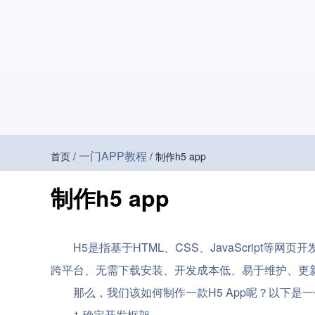
一门APP教程
首页 /
/ 制作h5 app
制作h5 app
H5是指基于HTML、CSS、JavaScript等
跨平台、无需下载安装、开发成本低、易于维护、更新
那么，我们该如何制作一款H5 App呢？以下是
1.确定开发框架