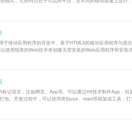
种新的模式，它的特点在于可以跨平台，在不同的移动设备上运行
些
泛应用于移动应用程序的开发中。基于HTML5的移动应用程序与
以使用现有的Web技术来创建无需安装的Web应用程序和安装
吗
容的标记语言，比如网页、App等。可以通过H5技术制作App
打包。开发过程中，可以使用类似vue、react等框架或工具，打