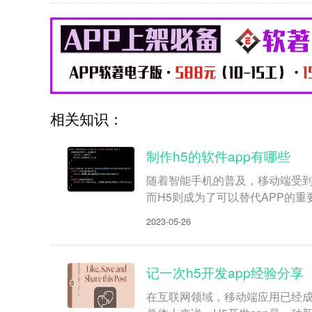
相关知识：
制作h5的软件app有哪些
随着智能手机的普及，移动端受到
而H5则成为了可以替代APP的
2023-05-26
记一次h5开发app经验分享
在互联网领域，移动端应用已经