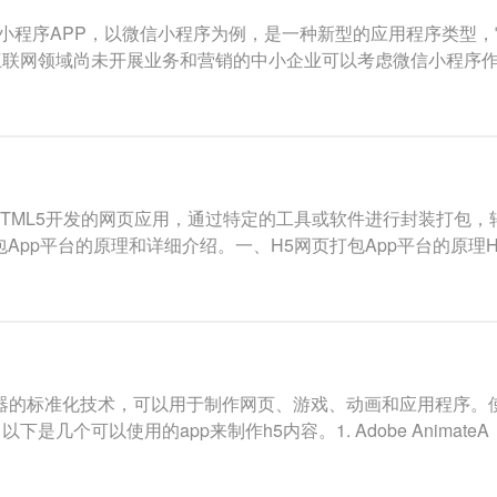
H5小程序APP，以微信小程序为例，是一种新型的应用程序类
互联网领域尚未开展业务和营销的中小企业可以考虑微信小程序
于HTML5开发的网页应用，通过特定的工具或软件进行封装打包
App平台的原理和详细介绍。一、H5网页打包App平台的原理H
eb浏览器的标准化技术，可以用于制作网页、游戏、动画和应用程序
几个可以使用的app来制作h5内容。1. Adobe AnimateA